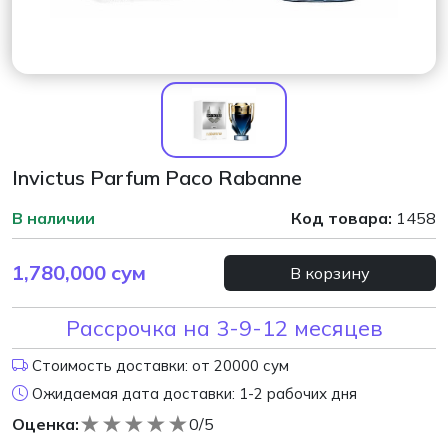
Invictus Parfum Paco Rabanne
В наличии
Код товара:
1458
1,780,000
сум
В корзину
Рассрочка на 3-9-12 месяцев
Стоимость доставки: от 20000 сум
Ожидаемая дата доставки: 1-2 рабочих дня
★
★
★
★
★
Оценка:
0/5