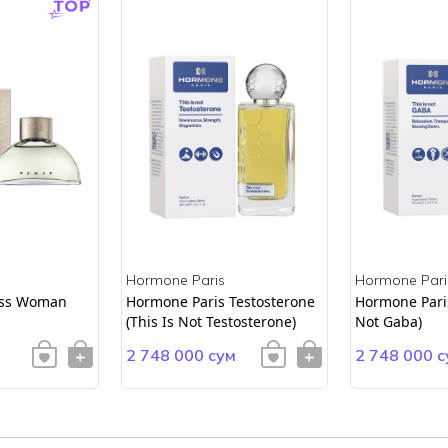
Hormone Paris
Hormone Pari
ss Woman
Hormone Paris Testosterone
Hormone Paris
(This Is Not Testosterone)
Not Gaba)
2 748 000 сум
2 748 000 с