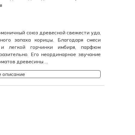
я
моничный союз древесной свежести уда,
ного запаха корицы. Благодаря смеси
 и легкой горчинки имбиря, парфюм
разительно. Его неординарное звучание
оматов древесины …
 описание