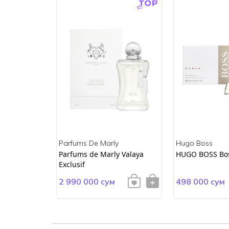
Parfums De Marly
Hugo Boss
ss
Parfums de Marly Valaya
HUGO BOSS Bo
Exclusif
2 990 000 сум
498 000 сум