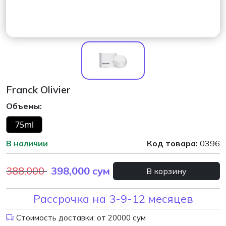
Franck Olivier
Объемы:
75ml
В наличии
Код товара:
0396
388,000
398,000
сум
В корзину
Рассрочка на 3-9-12 месяцев
Стоимость доставки: от 20000 сум