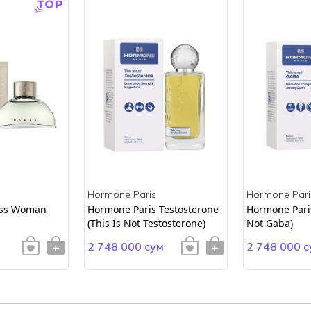
Hormone Paris
Hormone Pari
ss Woman
Hormone Paris Testosterone
Hormone Paris
(This Is Not Testosterone)
Not Gaba)
2 748 000 сум
2 748 000 с