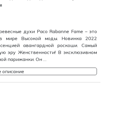
я
ревесные духи Paco Rabanne Fame – это
в мире Высокой моды. Новинка 2022
ссенцией авангардной роскоши. Самый
ую эру Женственности! В эксклюзивном
ой парижанки. Он …
 описание