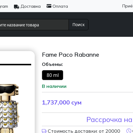
Приё
gram
Доставка
Оплата
Поиск
Fame Paco Rabanne
Объемы:
80 ml
В наличии
1,737,000
сум
Рассрочка на
Стоимость доставки: от 20000