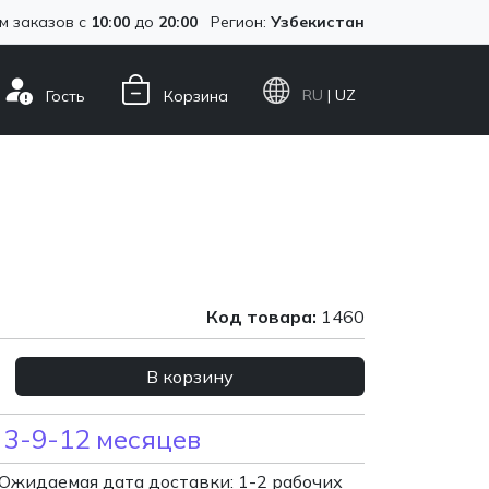
м заказов с
10:00
до
20:00
Регион:
Узбекистан
RU
| UZ
Гость
Корзина
Код товара:
1460
В корзину
 3-9-12 месяцев
Ожидаемая дата доставки: 1-2 рабочих