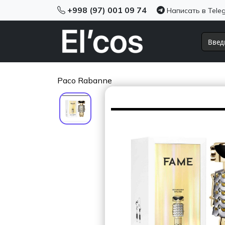
+998 (97) 001 09 74
Написать в Tele
Paco Rabanne