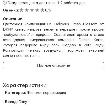
Ожидаемая дата доставки: 1-2 рабочих дня
★
★
★
★
★
Оценка:
0/5
Описание
Цветочная композиция Be Delicious Fresh Blossom от
DKNY символизирует весну и передает яркие краски
пробуждающейся природы. Создателем аромата стала
легендарная американская компания Donna Karan,
которая подарила миру свой шедевр в 2009 году.
Композиция легкая, воздушная, заряжает энергией
солнечного света и …
Полное описание
Характеристики
Категории:
Женская парфюмерия
Бренд:
Dkny