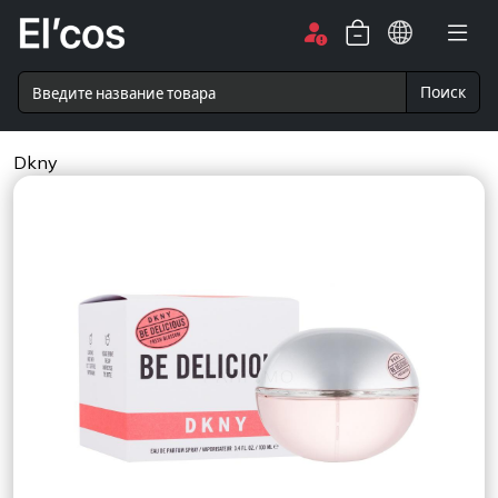
Поиск
Dkny