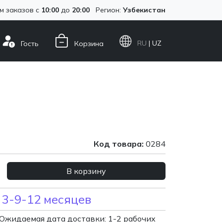
м заказов с
10:00
до
20:00
Регион:
Узбекистан
RU
| UZ
Гость
Корзина
Код товара:
0284
В корзину
 3-9-12 месяцев
Ожидаемая дата доставки: 1-2 рабочих