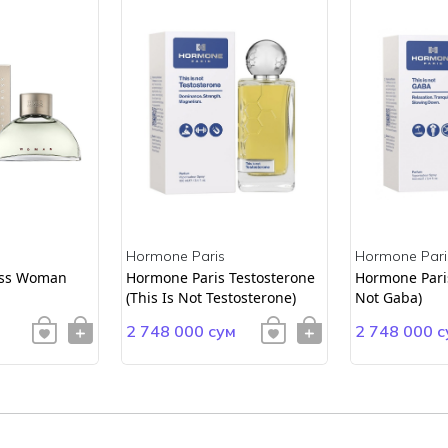
Hormone Paris
Hormone Pari
ss Woman
Hormone Paris Testosterone
Hormone Paris
(This Is Not Testosterone)
Not Gaba)
2 748 000 сум
2 748 000 с