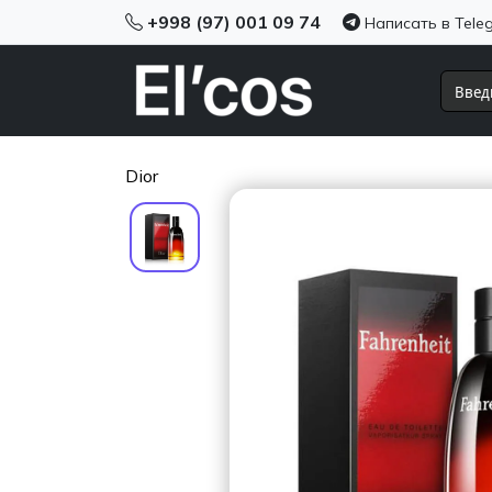
+998 (97) 001 09 74
Написать в Tele
Dior