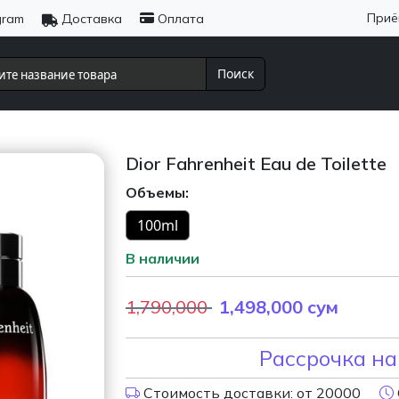
Приё
gram
Доставка
Оплата
Поиск
Dior Fahrenheit Eau de Toilette
Объемы:
100ml
В наличии
1,790,000
1,498,000
сум
Рассрочка на
Стоимость доставки: от 20000