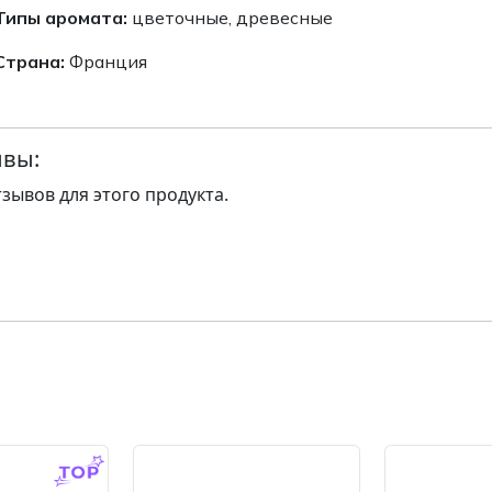
Типы аромата:
цветочные, древесные
Страна:
Франция
вы:
тзывов для этого продукта.
-14.0 %
-14.0 %