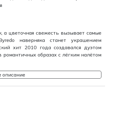
я
, а цветочная свежесть вызывает самые
Byredo наверняка станет украшением
кий хит 2010 года создавался дуэтом
 романтичных образах с лёгким налётом
 описание