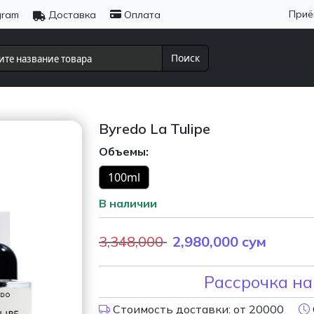
Приё
gram
Доставка
Оплата
Поиск
Byredo La Tulipe
Объемы:
100ml
В наличии
3,348,000
2,980,000
сум
Рассрочка на
Стоимость доставки: от 20000