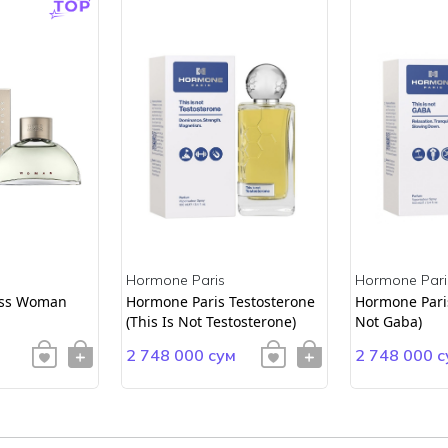
Hormone Paris
Hormone Pari
ss Woman
Hormone Paris Testosterone
Hormone Paris
(This Is Not Testosterone)
Not Gaba)
2 748 000 сум
2 748 000 с