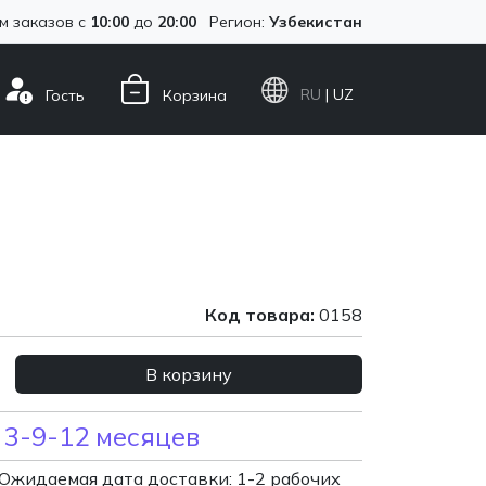
м заказов с
10:00
до
20:00
Регион:
Узбекистан
RU
| UZ
Гость
Корзина
Код товара:
0158
В корзину
 3-9-12 месяцев
Ожидаемая дата доставки: 1-2 рабочих