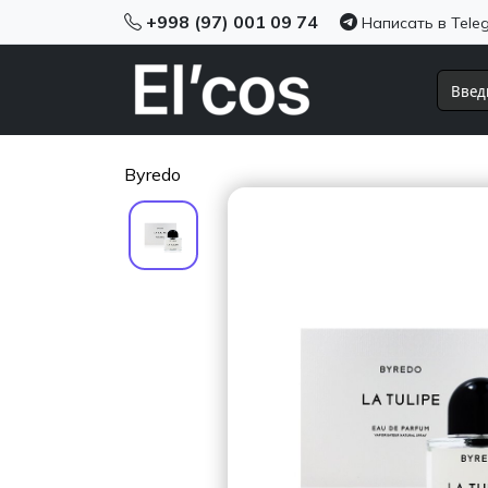
+998 (97) 001 09 74
Написать в Tele
Byredo