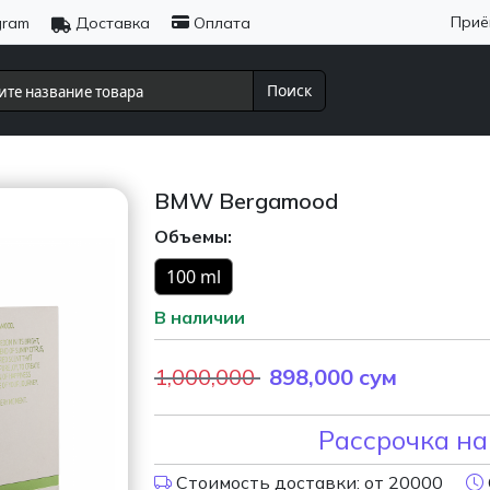
Приё
gram
Доставка
Оплата
Поиск
BMW Bergamood
Объемы:
100 ml
В наличии
1,000,000
898,000
сум
Рассрочка на
Стоимость доставки: от 20000