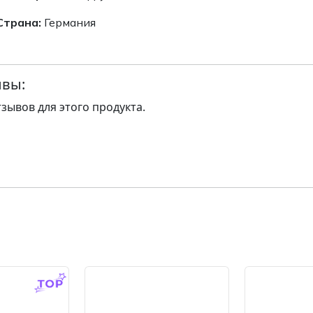
Страна:
Германия
вы:
тзывов для этого продукта.
-14.0 %
-14.0 %