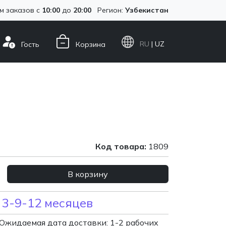
м заказов с
10:00
до
20:00
Регион:
Узбекистан
RU
| UZ
Гость
Корзина
Код товара:
1809
В корзину
 3-9-12 месяцев
Ожидаемая дата доставки: 1-2 рабочих