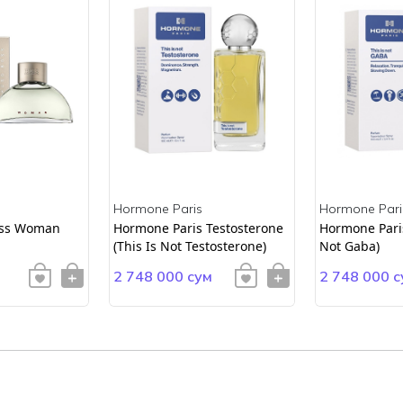
Hormone Paris
Hormone Pari
ss Woman
Hormone Paris Testosterone
Hormone Paris
(This Is Not Testosterone)
Not Gaba)
2 748 000 сум
2 748 000 с