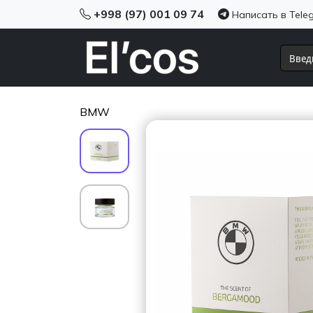
+998 (97) 001 09 74
Написать в Tele
BMW