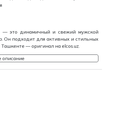
я
 — это динамичный и свежий мужской
др. Он подходит для активных и стильных
ашкенте — оригинал на elcos.uz.
 описание