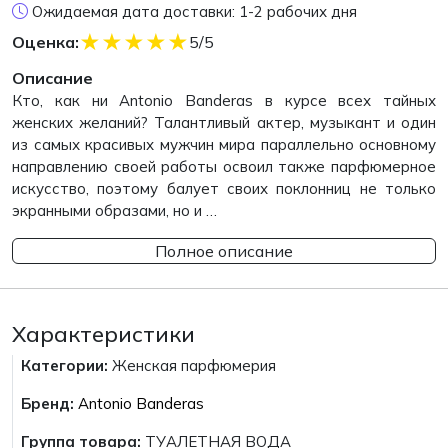
Ожидаемая дата доставки: 1-2 рабочих дня
★
★
★
★
★
Оценка:
5/5
Описание
Кто, как ни Antonio Banderas в курсе всех тайных
женских желаний? Талантливый актер, музыкант и один
из самых красивых мужчин мира параллельно основному
направлению своей работы освоил также парфюмерное
искусство, поэтому балует своих поклонниц не только
экранными образами, но и …
Полное описание
Характеристики
Категории:
Женская парфюмерия
Бренд:
Antonio Banderas
Группа товара:
ТУАЛЕТНАЯ ВОДА