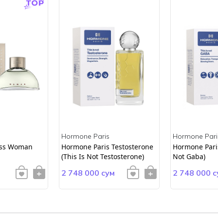
Hormone Paris
Hormone Pari
ss Woman
Hormone Paris Testosterone
Hormone Paris
(This Is Not Testosterone)
Not Gaba)
2 748 000 сум
2 748 000 с