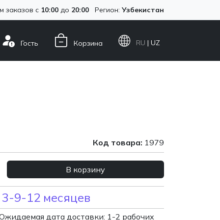
м заказов с
10:00
до
20:00
Регион:
Узбекистан
RU
| UZ
Гость
Корзина
Код товара:
1979
В корзину
 3-9-12 месяцев
Ожидаемая дата доставки: 1-2 рабочих