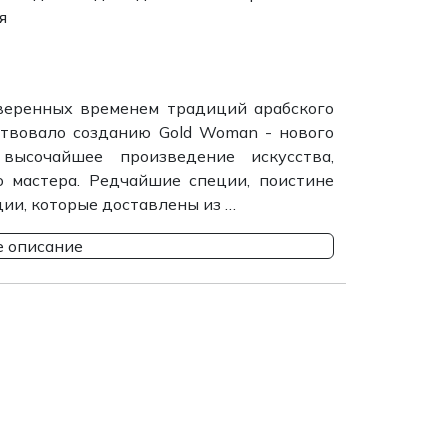
я
веренных временем традиций арабского
твовало созданию Gold Woman - нового
высочайшее произведение искусства,
 мастера. Редчайшие специи, поистине
ии, которые доставлены из …
 описание