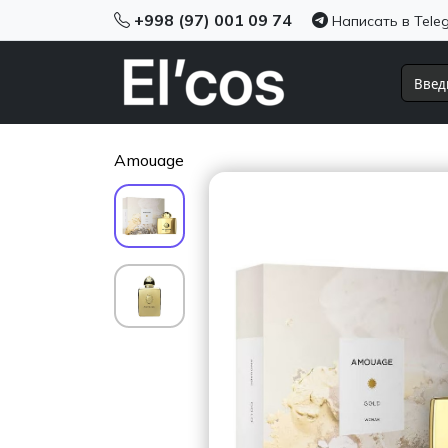
+998 (97) 001 09 74
Написать в Tele
Amouage