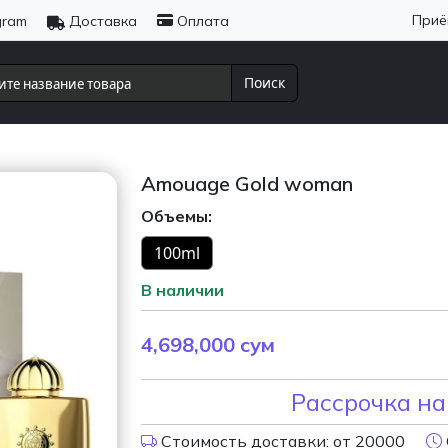
Приё
gram
Доставка
Оплата
Поиск
Amouage Gold woman
Объемы:
100ml
В наличии
4,698,000
сум
Рассрочка на
Стоимость доставки: от 20000