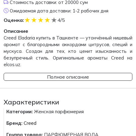
Стоимость доставки: от 20000 сум
Ожидаемая дата доставки: 1-2 рабочих дня
★
★
★
★
★
Оценка:
4/5
Описание
Creed Eladaria купить в Ташкенте — утончённый нишевый
аромат с благородными аккордами цитрусов, специй и
мускуса. Создан для тех, кто ценит изысканность и
безупречный стиль. Оригинальные ароматы Creed на
elcos.uz.
Полное описание
Характеристики
Категории:
Женская парфюмерия
Бренд:
Creed
Группа товара:
ПАРФЮМЕРНАЯ ВОДА