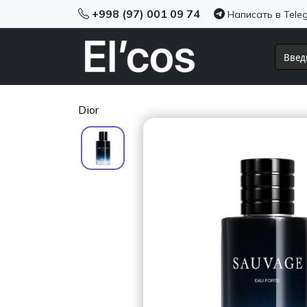
+998 (97) 001 09 74
Написать в Tele
Dior