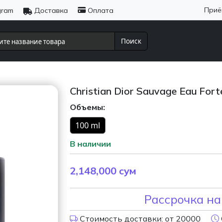
Приё
gram
Доставка
Оплата
Поиск
Christian Dior Sauvage Eau Fort
Объемы:
100 ml
В наличии
2,148,000
сум
Рассрочка на
Стоимость доставки: от 20000