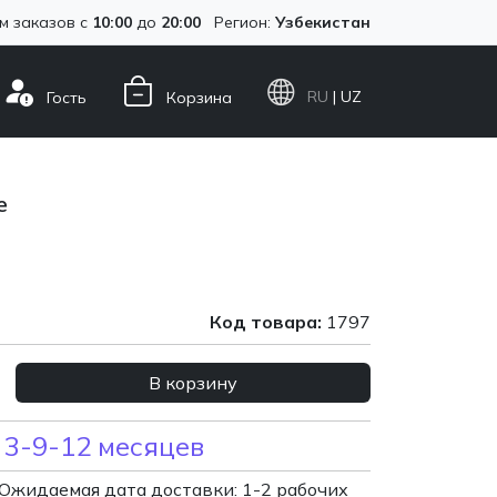
м заказов с
10:00
до
20:00
Регион:
Узбекистан
RU
| UZ
Гость
Корзина
e
Код товара:
1797
В корзину
 3-9-12 месяцев
Ожидаемая дата доставки: 1-2 рабочих