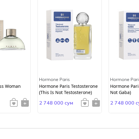
Hormone Paris
Hormone Pari
ss Woman
Hormone Paris Testosterone
Hormone Paris
(This Is Not Testosterone)
Not Gaba)
2 748 000 сум
2 748 000 с