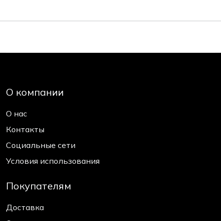
О компании
О нас
Контакты
Социальные сети
Условия использования
Покупателям
Доставка