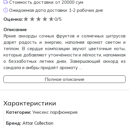
Стоимость доставки: от 20000 сум
Ожидаемая дата доставки: 1-2 рабочих дня
★
★
★
★
★
Оценка:
0/5
Описание
Яркие аккорды сочных фруктов и солнечных цитрусов
дарят радость и энергию, наполняя аромат светом и
теплом. В сердце композиции звучат цветочные ноты,
которые добавляют утончённости и лёгкости, напоминая
о беззаботных летних днях. Завершающий аккорд из
сандала и амбры придаёт аромату …
Полное описание
Характеристики
Категории:
Унисекс парфюмерия
Бренд:
Attar Collection