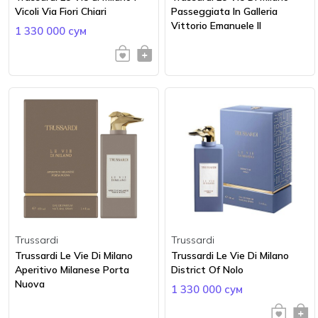
Vicoli Via Fiori Chiari
Passeggiata In Galleria
Vittorio Emanuele II
1 330 000 сум
Trussardi
Trussardi
Trussardi Le Vie Di Milano
Trussardi Le Vie Di Milano
Aperitivo Milanese Porta
District Of Nolo
Nuova
1 330 000 сум