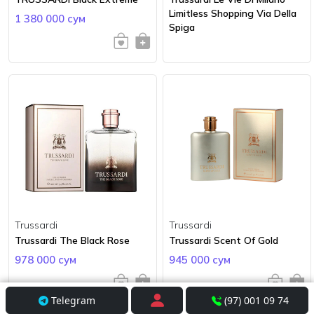
Limitless Shopping Via Della
1 380 000 сум
Spiga
Trussardi
Trussardi
Trussardi The Black Rose
Trussardi Scent Of Gold
978 000 сум
945 000 сум
Telegram
(97) 001 09 74