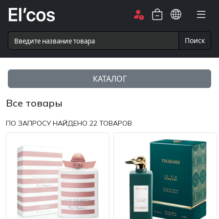
Поиск
КАТАЛОГ
Все товары
ПО ЗАПРОСУ НАЙДЕНО
22
ТОВАРОВ