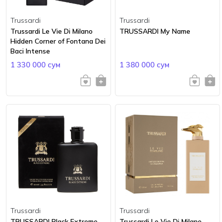
Trussardi
Trussardi
Trussardi Le Vie Di Milano
TRUSSARDI My Name
Hidden Corner of Fontana Dei
Baci Intense
1 330 000 сум
1 380 000 сум
Trussardi
Trussardi
TRUSSARDI Black Extreme
Trussardi Le Vie Di Milano