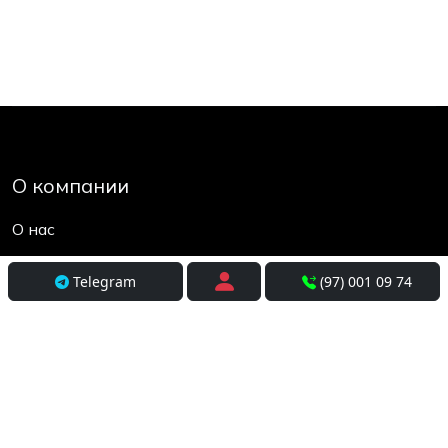
О компании
О нас
Контакты
Telegram
(97) 001 09 74
Социальные сети
Условия использования
Покупателям
Доставка