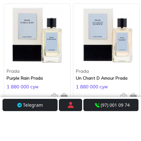
Prada
Prada
Purple Rain Prada
Un Chant D Amour Prada
1 880 000 сум
1 880 000 сум
Telegram
(97) 001 09 74