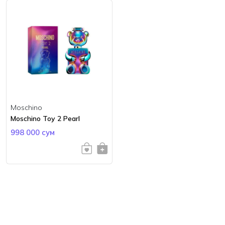
Moschino
Moschino Toy 2 Pearl
998 000 сум