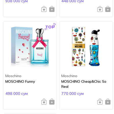
938 000 сум
448 000 сум
Moschino
Moschino
MOSCHINO Funny
MOSCHINO Cheap&Chic So
Real
498 000 сум
770 000 сум