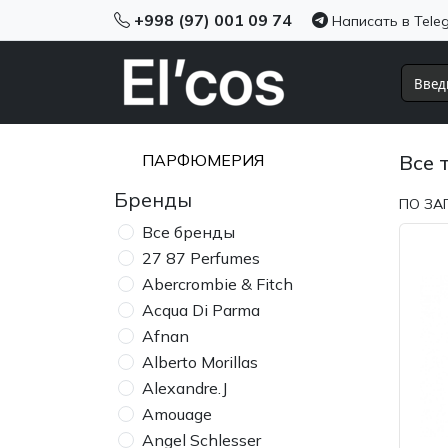
+998 (97) 001 09 74
Написать в Tele
ПАРФЮМЕРИЯ
Все 
Бренды
ПО ЗА
Все бренды
27 87 Perfumes
Abercrombie & Fitch
Acqua Di Parma
Afnan
Alberto Morillas
Alexandre.J
Amouage
Angel Schlesser