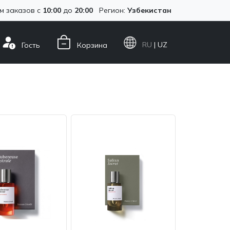
м заказов с
10:00
до
20:00
Регион:
Узбекистан
RU
| UZ
Гость
Корзина