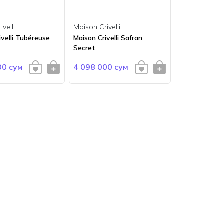
velli
Maison Crivelli
ivelli Tubéreuse
Maison Crivelli Safran
Secret
00 сум
4 098 000 сум