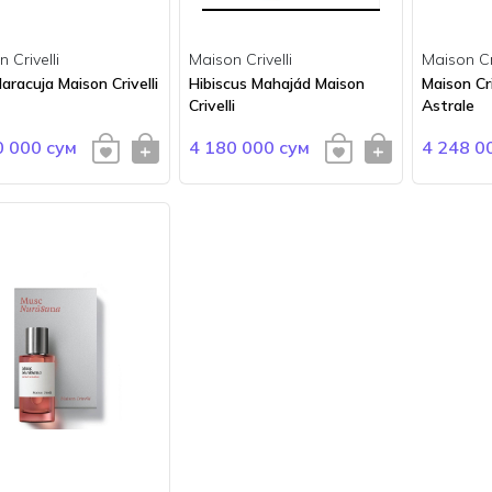
 Crivelli
Maison Crivelli
Maison Cri
racuja Maison Crivelli
Hibiscus Mahajád Maison
Maison Cr
Crivelli
Astrale
0 000 сум
4 180 000 сум
4 248 0