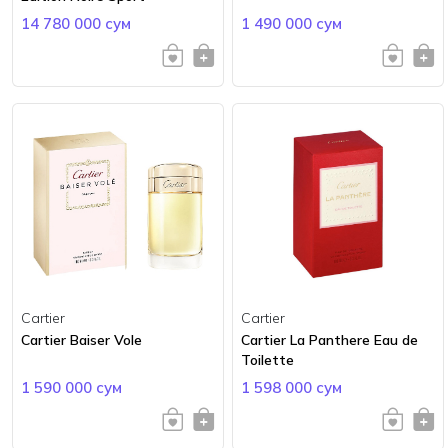
14 780 000 сум
1 490 000 сум
Cartier
Cartier
Cartier Baiser Vole
Cartier La Panthere Eau de
Toilette
1 590 000 сум
1 598 000 сум