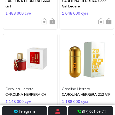
CAROLINA HERRERA Good
CAROLINA HERRERA Good
Girl
Girl Legere
1 488 000 сум
1 648 000 сум
Carolina Herrera
Carolina Herrera
CAROLINA HERRERA CH
CAROLINA HERRERA 212 VIP
1 148 000 сум
1 188 000 сум
Telegram
(97) 001 09 74