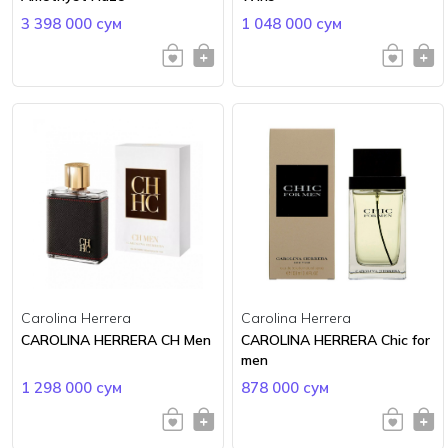
3 398 000 сум
1 048 000 сум
Carolina Herrera
Carolina Herrera
CAROLINA HERRERA CH Men
CAROLINA HERRERA Chic for
men
1 298 000 сум
878 000 сум