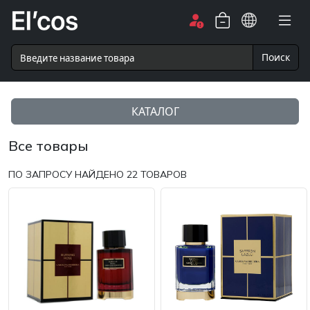
Поиск
КАТАЛОГ
Все товары
ПО ЗАПРОСУ НАЙДЕНО
22
ТОВАРОВ