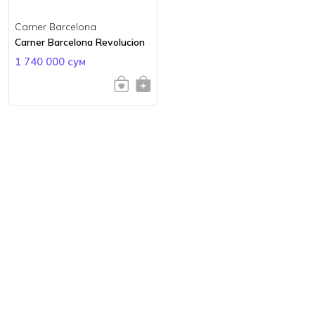
Carner Barcelona
Carner Barcelona Revolucion
1 740 000 сум