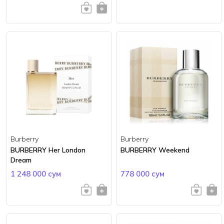
Burberry
Burberry
BURBERRY Her London
BURBERRY Weekend
Dream
1 248 000 сум
778 000 сум