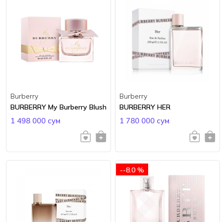
Burberry
Burberry
BURBERRY My Burberry Blush
BURBERRY HER
1 498 000 сум
1 780 000 сум
--8.0 %