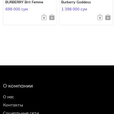
BURBERRY Brit Femme
Burberry Goddess
698 000 сум
1 398 000 сум
О компании
О нас
Контакты
Социальные сети