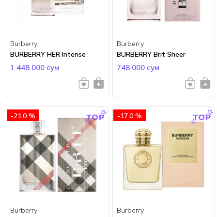
Burberry
Burberry
BURBERRY HER Intense
BURBERRY Brit Sheer
1 448 000 сум
748 000 сум
-21.0 %
-17.0 %
Burberry
Burberry