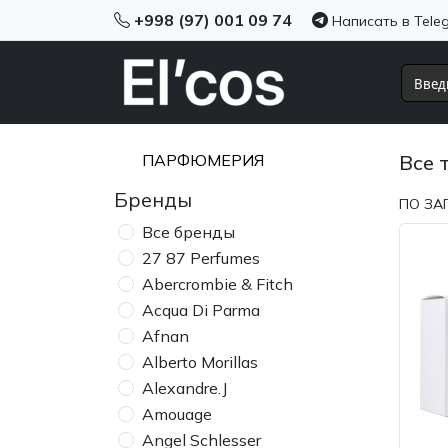
+998 (97) 001 09 74
Написать в Tele
ПАРФЮМЕРИЯ
Все 
Бренды
ПО ЗА
Все бренды
27 87 Perfumes
Abercrombie & Fitch
Acqua Di Parma
Afnan
Alberto Morillas
Alexandre.J
Amouage
Angel Schlesser