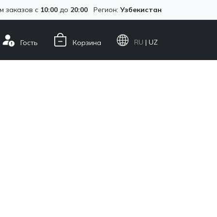
м заказов с
10:00
до
20:00
Регион:
Узбекистан
RU
| UZ
Гость
Корзина