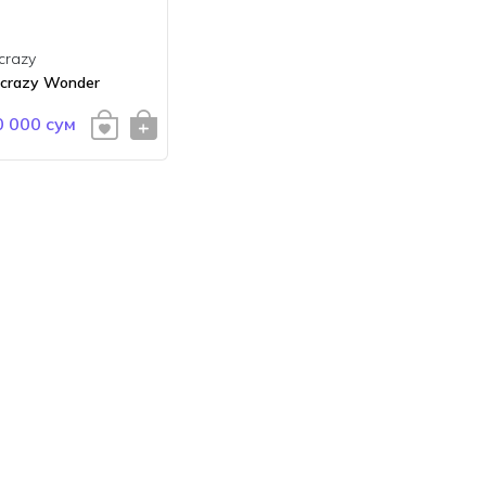
crazy
ocrazy Wonder
0 000 сум