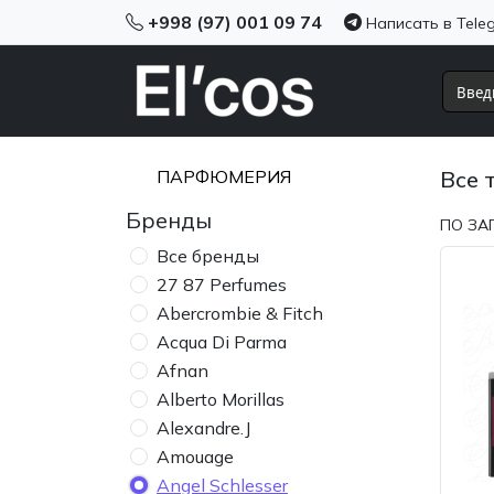
+998 (97) 001 09 74
Написать в Tele
ПАРФЮМЕРИЯ
Все 
Бренды
ПО ЗА
Все бренды
27 87 Perfumes
Abercrombie & Fitch
Acqua Di Parma
Afnan
Alberto Morillas
Alexandre.J
Amouage
Angel Schlesser