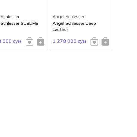
 Schlesser
Angel Schlesser
 Schlesser SUBLIME
Angel Schlesser Deep
Leather
8 000 сум
1 278 000 сум