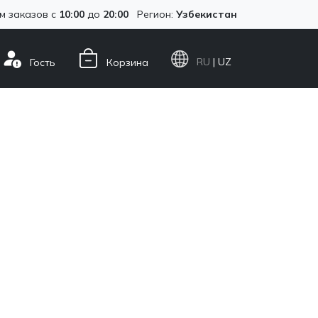
м заказов с
10:00
до
20:00
Регион:
Узбекистан
RU
| UZ
Гость
Корзина